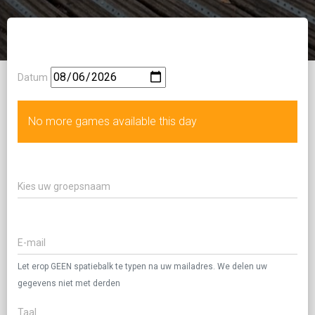
Datum
No more games available this day
Let erop GEEN spatiebalk te typen na uw mailadres. We delen uw
gegevens niet met derden
Taal